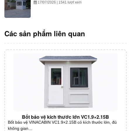
17/07/2026 | 1541 lượt xem
Các sản phẩm liên quan
Bốt bảo vệ kích thước lớn VC1.9×2.15B
Bốt bảo vệ VINACABIN VC1.9×2.15B có kích thước lớn, đủ
không gian…