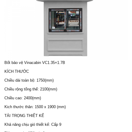
Bốt bảo vệ
Vinacabin VC1.35×1.7B
KÍCH THƯỚC
Chiều dài toàn bộ: 1750(mm)
Chiều rộng tổng thể: 2100(mm)
Chiều cao: 2400(mm)
Kich thước thân: 1500 x 1900 (mm)
TẢI TRỌNG THIẾT KẾ
Khả năng chịu gió thiết kế: Cấp 9