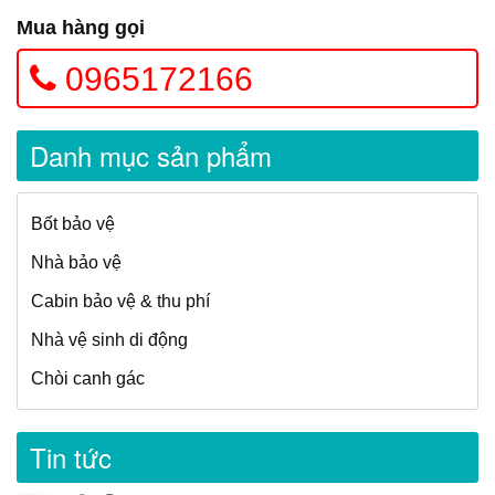
Mua hàng gọi
0965172166
Danh mục sản phẩm
Bốt bảo vệ
Nhà bảo vệ
Cabin bảo vệ & thu phí
Nhà vệ sinh di động
Chòi canh gác
Tin tức