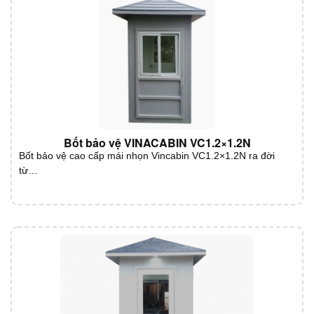
Bốt bảo vệ VINACABIN VC1.2×1.2N
Bốt bảo vệ cao cấp mái nhọn Vincabin VC1.2×1.2N ra đời
từ…