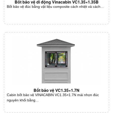
Bốt bảo vệ di động Vinacabin VC1.35×1.35B
Bốt bảo vệ đúc bằng vật liệu composite cách nhiệt và cách…
Bốt bảo vệ VC1.35×1.7N
Cabin bốt bảo vệ VINACABIN VC1.35×1.7N mái nhọn đúc
nguyên khối bằng…