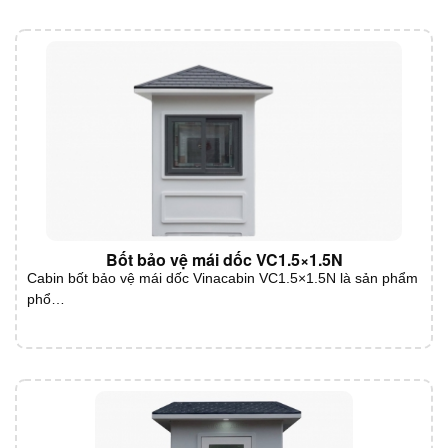
Bốt bảo vệ mái dốc VC1.5×1.5N
Cabin bốt bảo vệ mái dốc Vinacabin VC1.5×1.5N là sản phẩm
phổ…