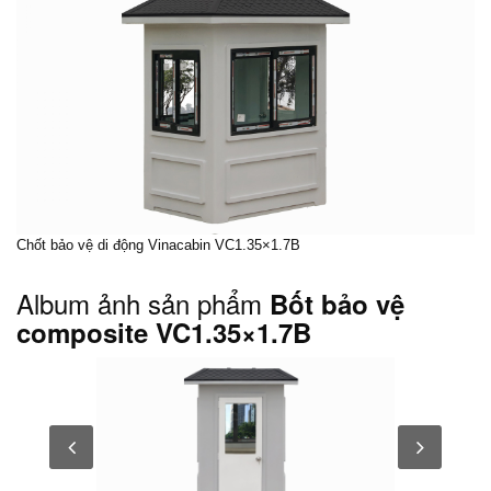
Chốt bảo vệ di động
Vinacabin VC1.35×1.7B
Album ảnh sản phẩm
Bốt bảo vệ
composite VC1.35×1.7B