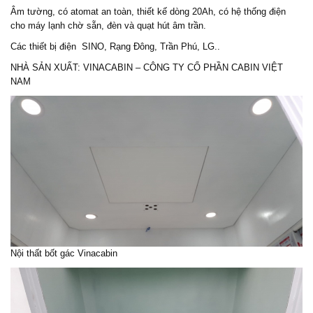
Âm tường, có atomat an toàn, thiết kế dòng 20Ah, có hệ thống điện
cho máy lạnh chờ sẵn, đèn và quạt hút âm trần.
Các thiết bị điện SINO, Rạng Đông, Trần Phú, LG..
NHÀ SẢN XUẤT: VINACABIN – CÔNG TY CỔ PHẦN CABIN VIỆT
NAM
Nội thất bốt gác Vinacabin