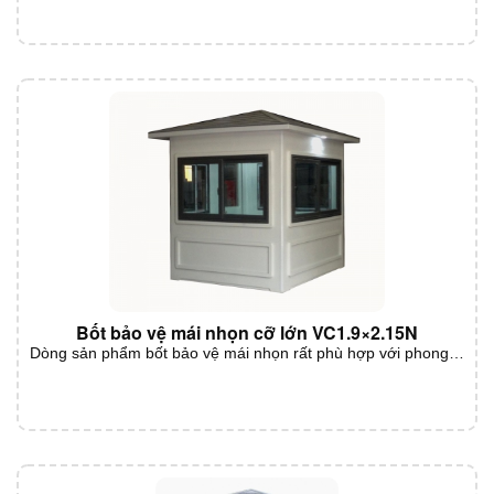
Bốt bảo vệ mái nhọn cỡ lớn VC1.9×2.15N
Dòng sản phẩm bốt bảo vệ mái nhọn rất phù hợp với phong…