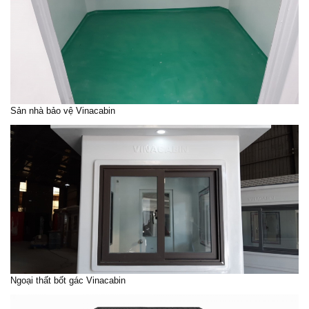
Sản nhà bảo vệ Vinacabin
Ngoại thất
bốt gác Vinacabin