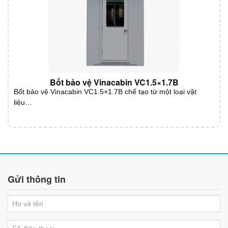
Bốt bảo vệ Vinacabin VC1.5×1.7B
Bốt bảo vệ Vinacabin VC1.5×1.7B chế tạo từ một loại vật
liệu…
Gửi thông tin