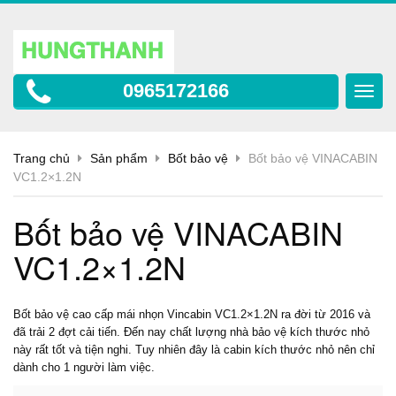
0965172166
Toggl
navig
Trang chủ
Sản phẩm
Bốt bảo vệ
Bốt bảo vệ VINACABIN
VC1.2×1.2N
Bốt bảo vệ VINACABIN
VC1.2×1.2N
Bốt bảo vệ
cao cấp mái nhọn Vincabin VC1.2×1.2N ra đời từ 2016 và
đã trải 2 đợt cải tiến. Đến nay chất lượng nhà bảo vệ kích thước nhỏ
này rất tốt và tiện nghi. Tuy nhiên đây là cabin kích thước nhỏ nên chỉ
dành cho 1 người làm việc.