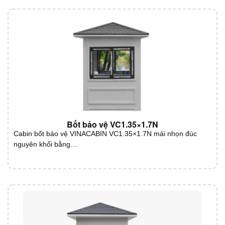
Bốt bảo vệ VC1.35×1.7N
Cabin bốt bảo vệ VINACABIN VC1.35×1.7N mái nhọn đúc
nguyên khối bằng…