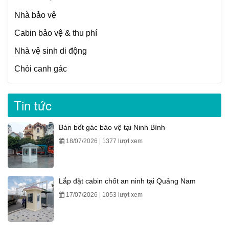
Nhà bảo vệ
Cabin bảo vệ & thu phí
Nhà vệ sinh di động
Chòi canh gác
Tin tức
Bán bốt gác bảo vệ tại Ninh Bình
18/07/2026 | 1377 lượt xem
Lắp đặt cabin chốt an ninh tại Quảng Nam
17/07/2026 | 1053 lượt xem