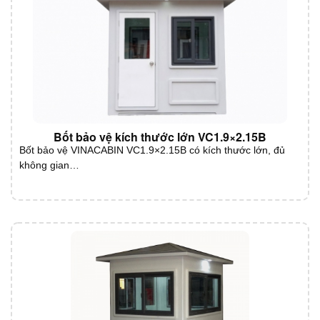
Bốt bảo vệ kích thước lớn VC1.9×2.15B
Bốt bảo vệ VINACABIN VC1.9×2.15B có kích thước lớn, đủ
không gian…