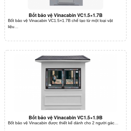
Bốt bảo vệ Vinacabin VC1.5×1.7B
Bốt bảo vệ Vinacabin VC1.5×1.7B chế tạo từ một loại vật
liệu…
Bốt bảo vệ Vinacabin VC1.5×1.9B
Bốt bảo vệ Vinacabin được thiết kế dành cho 2 người gác…