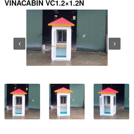
VINACABIN VC1.2×1.2N