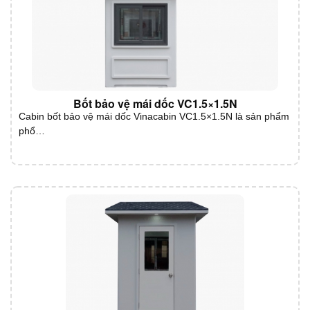
Bốt bảo vệ mái dốc VC1.5×1.5N
Cabin bốt bảo vệ mái dốc Vinacabin VC1.5×1.5N là sản phẩm
phổ…