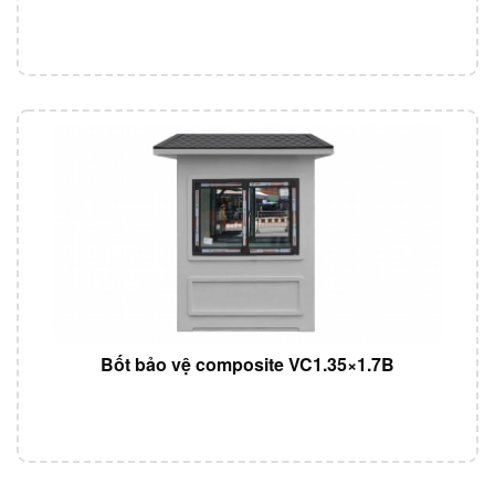
Bốt bảo vệ composite VC1.35×1.7B