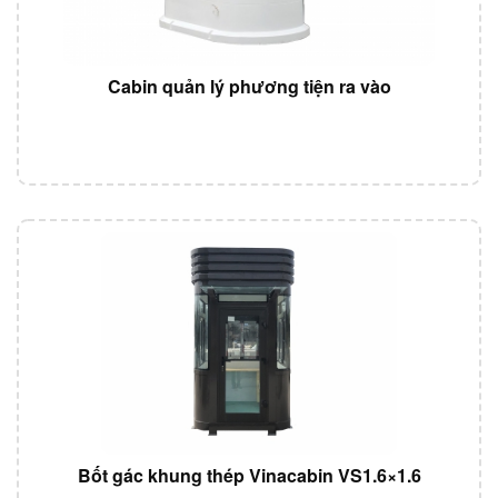
Cabin quản lý phương tiện ra vào
Bốt gác khung thép Vinacabin VS1.6×1.6