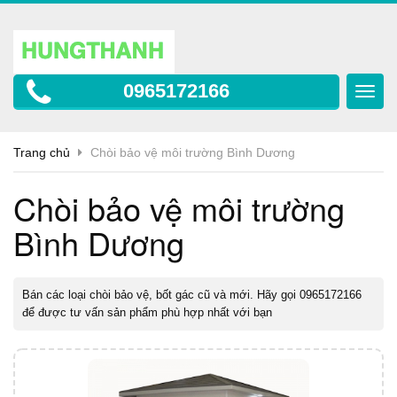
0965172166
Toggl
navig
Trang chủ
Chòi bảo vệ môi trường Bình Dương
Chòi bảo vệ môi trường
Bình Dương
Bán các loại
chòi bảo vệ
, bốt gác cũ và mới. Hãy gọi 0965172166
để được tư vấn sản phẩm phù hợp nhất với bạn