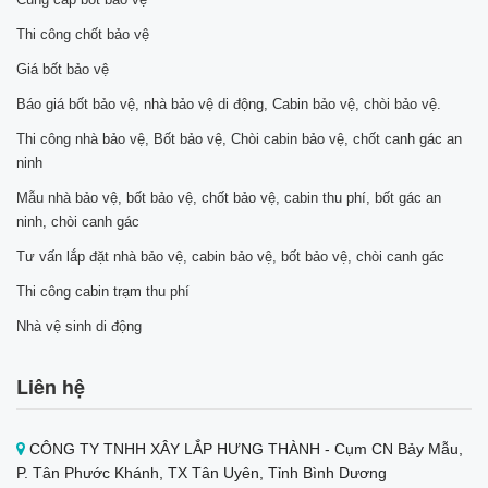
Thi công chốt bảo vệ
Giá bốt bảo vệ
Báo giá bốt bảo vệ, nhà bảo vệ di động, Cabin bảo vệ, chòi bảo vệ.
Thi công nhà bảo vệ, Bốt bảo vệ, Chòi cabin bảo vệ, chốt canh gác an
ninh
Mẫu nhà bảo vệ, bốt bảo vệ, chốt bảo vệ, cabin thu phí, bốt gác an
ninh, chòi canh gác
Tư vấn lắp đặt nhà bảo vệ, cabin bảo vệ, bốt bảo vệ, chòi canh gác
Thi công cabin trạm thu phí
Nhà vệ sinh di động
Liên hệ
CÔNG TY TNHH XÂY LẮP HƯNG THÀNH - Cụm CN Bảy Mẫu,
P. Tân Phước Khánh, TX Tân Uyên, Tỉnh Bình Dương