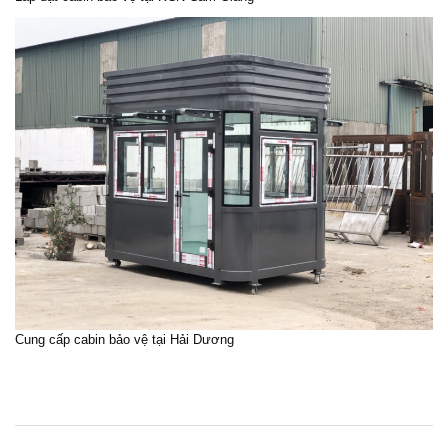
Cung cấp cabin bảo vệ tại Hải Dương