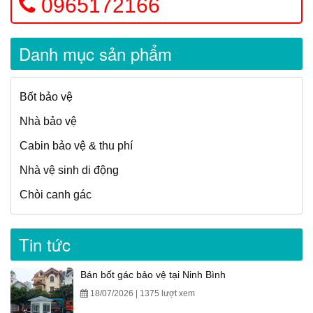
0965172166
Danh mục sản phẩm
Bốt bảo vệ
Nhà bảo vệ
Cabin bảo vệ & thu phí
Nhà vệ sinh di động
Chòi canh gác
Tin tức
Bán bốt gác bảo vệ tại Ninh Bình
18/07/2026 | 1375 lượt xem