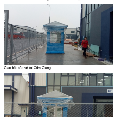
Giao bốt bảo vệ tại Cẩm Giàng