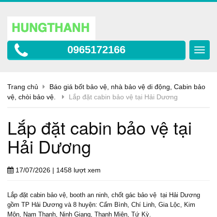
0965172166
Toggl
navig
Trang chủ
Báo giá bốt bảo vệ, nhà bảo vệ di động, Cabin bảo
vệ, chòi bảo vệ.
Lắp đặt cabin bảo vệ tại Hải Dương
Lắp đặt cabin bảo vệ tại
Hải Dương
17/07/2026
| 1458 lượt xem
Lắp đặt cabin bảo vệ, booth an ninh, chốt gác bảo vệ tại Hải Dương
gồm TP Hải Dương và 8 huyện: Cẩm Bình, Chí Linh, Gia Lộc, Kim
Môn, Nam Thanh, Ninh Giang, Thanh Miện, Tứ Kỳ.