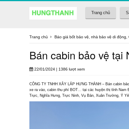
Trang chủ
S
Trang chủ
Báo giá bốt bảo vệ, nhà bảo vệ di động,
Bán cabin bảo vệ tại
22/01/2024
| 1386 lượt xem
CÔNG TY TNHH XÂY LẮP HƯNG THÀNH – Bán cabin bảo vệ, b
xe ra vào, cabin thu phí BOT… tại các huyện thị tỉnh Na
Trực, Nghĩa Hưng, Trực Ninh, Vụ Bản, Xuân Trường, Ý Yê