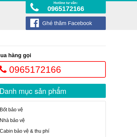
Hotline tư vấn:
0965172166
Ghé thăm Facebook
ua hàng gọi
0965172166
Danh mục sản phẩm
Bốt bảo vệ
Nhà bảo vệ
Cabin bảo vệ & thu phí