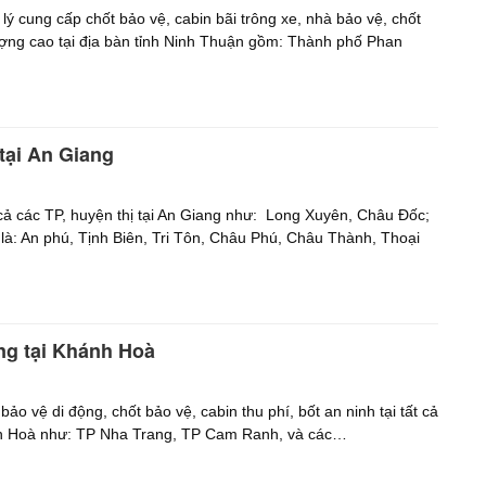
 cung cấp chốt bảo vệ, cabin bãi trông xe, nhà bảo vệ, chốt
ượng cao tại địa bàn tỉnh Ninh Thuận gồm: Thành phố Phan
tại An Giang
 cả các TP, huyện thị tại An Giang như: Long Xuyên, Châu Đốc;
là: An phú, Tịnh Biên, Tri Tôn, Châu Phú, Châu Thành, Thoại
ng tại Khánh Hoà
bảo vệ di động, chốt bảo vệ, cabin thu phí, bốt an ninh tại tất cả
ánh Hoà như: TP Nha Trang, TP Cam Ranh, và các…