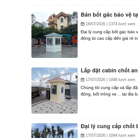
Bán bốt gác bảo vệ tạ
18/07/2026
| 1374 lượt xem
Đại lý cung cấp bốt gác bảo v
động từ cao cấp đến giá rẻ t
Lắp đặt cabin chốt a
17/07/2026
| 1048 lượt xem
Chúng tôi cung cấp và lắp đặt
động, bốt trông xe… tại đị
Đại lý cung cấp chốt 
17/07/2026
| 1044 lượt xem