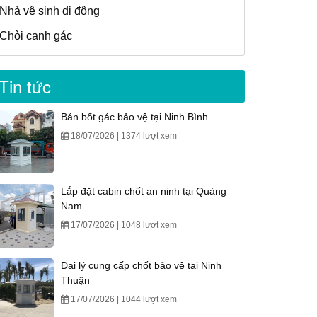
Nhà vệ sinh di động
Chòi canh gác
Tin tức
Bán bốt gác bảo vệ tại Ninh Bình
18/07/2026 | 1374 lượt xem
Lắp đặt cabin chốt an ninh tại Quảng
Nam
17/07/2026 | 1048 lượt xem
Đại lý cung cấp chốt bảo vệ tại Ninh
Thuận
17/07/2026 | 1044 lượt xem