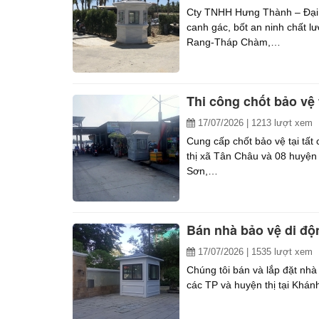
Cty TNHH Hưng Thành – Đại lý
canh gác, bốt an ninh chất l
Rang-Tháp Chàm,…
Thi công chốt bảo vệ 
17/07/2026
| 1213 lượt xem
Cung cấp chốt bảo vệ tại tất
thị xã Tân Châu và 08 huyện 
Sơn,…
Bán nhà bảo vệ di độ
17/07/2026
| 1535 lượt xem
Chúng tôi bán và lắp đặt nhà 
các TP và huyện thị tại Kh