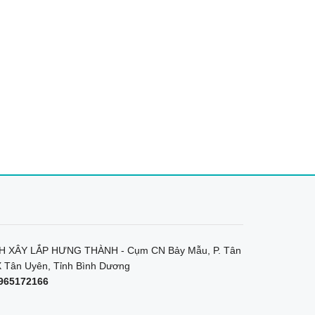
 XÂY LẮP HƯNG THÀNH - Cụm CN Bảy Mẫu, P. Tân
 Tân Uyên, Tỉnh Bình Dương
965172166