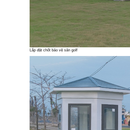
Lắp đặt chốt bảo vệ sân golf