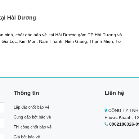
 tại Hải Dương
 an ninh, chốt gác bảo vệ tại Hải Dương gồm TP Hải Dương và
, Gia Lộc, Kim Môn, Nam Thanh, Ninh Giang, Thanh Miện, Tứ
Thông tin
Liên hệ
Lắp đặt chốt bảo vệ
CÔNG TY TNHH
Cung cấp bốt bảo vệ
Phước Khánh, TX
0962186326-0
Thi công chốt bảo vệ
Giá bốt bảo vệ