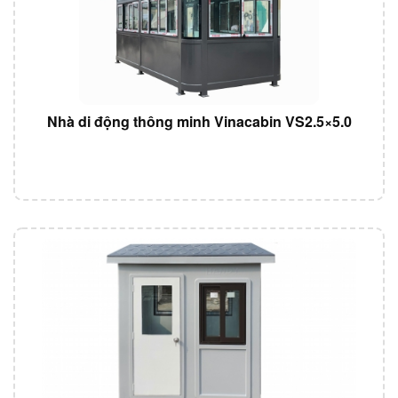
Nhà di động thông minh Vinacabin VS2.5×5.0