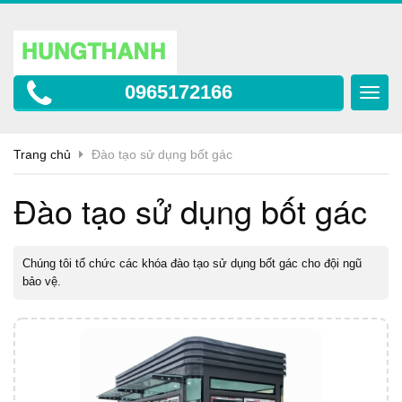
0965172166
Toggl
navig
Trang chủ
Đào tạo sử dụng bốt gác
Đào tạo sử dụng bốt gác
Chúng tôi tổ chức các khóa đào tạo sử dụng bốt gác cho đội ngũ
bảo vệ.