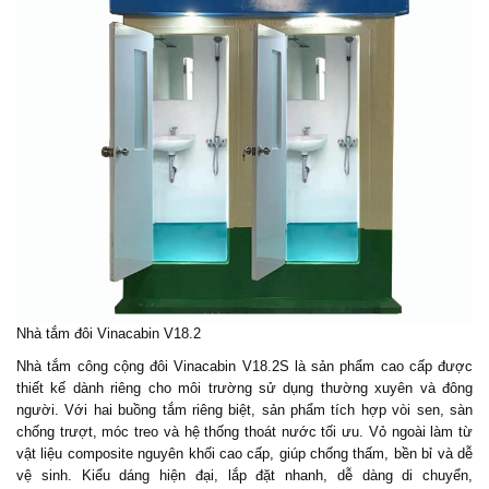
Nhà tắm đôi Vinacabin V18.2
Nhà tắm công cộng đôi
Vinacabin V18.2S là sản phẩm cao cấp được
thiết kế dành riêng cho môi trường sử dụng thường xuyên và đông
người. Với hai buồng tắm riêng biệt, sản phẩm tích hợp vòi sen, sàn
chống trượt, móc treo và hệ thống thoát nước tối ưu. Vỏ ngoài làm từ
vật liệu composite nguyên khối cao cấp, giúp chống thấm, bền bỉ và dễ
vệ sinh. Kiểu dáng hiện đại, lắp đặt nhanh, dễ dàng di chuyển,