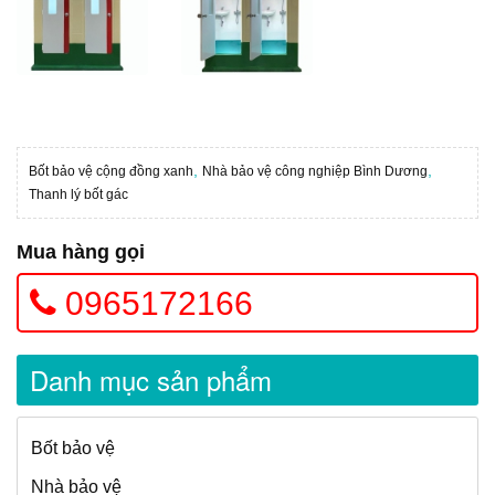
,
,
Bốt bảo vệ cộng đồng xanh
Nhà bảo vệ công nghiệp Bình Dương
Thanh lý bốt gác
Mua hàng gọi
0965172166
Danh mục sản phẩm
Bốt bảo vệ
Nhà bảo vệ