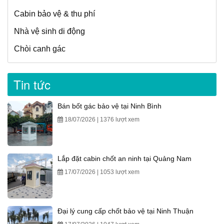
Cabin bảo vệ & thu phí
Nhà vệ sinh di động
Chòi canh gác
Tin tức
Bán bốt gác bảo vệ tại Ninh Bình
18/07/2026 | 1376 lượt xem
Lắp đặt cabin chốt an ninh tại Quảng Nam
17/07/2026 | 1053 lượt xem
Đại lý cung cấp chốt bảo vệ tại Ninh Thuận