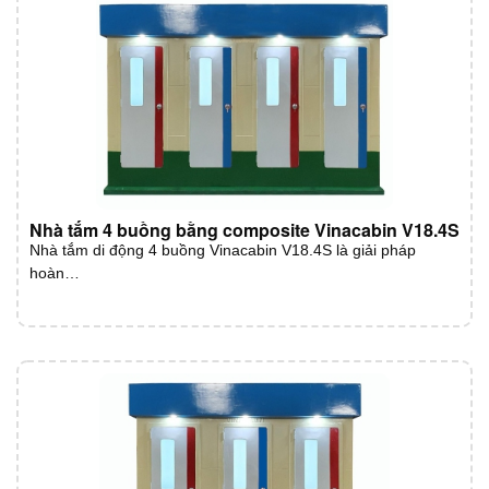
Nhà tắm 4 buồng bằng composite Vinacabin V18.4S
Nhà tắm di động 4 buồng Vinacabin V18.4S là giải pháp
hoàn…