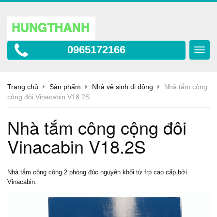
0965172166
Toggl
navig
Trang chủ
Sản phẩm
Nhà vệ sinh di động
Nhà tắm công
cộng đôi Vinacabin V18.2S
Nhà tắm công cộng đôi
Vinacabin V18.2S
Nhà tắm công cộng
2 phòng đúc nguyên khối từ frp cao cấp bởi
Vinacabin.