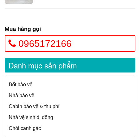
Mua hàng gọi
0965172166
Danh mục sản phẩm
Bốt bảo vệ
Nhà bảo vệ
Cabin bảo vệ & thu phí
Nhà vệ sinh di động
Chòi canh gác