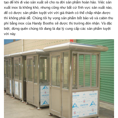
tạo để khi đi vào sản xuất sẽ cho ra đời sản phẩm hoàn hảo. Việc sản
xuất inox là không khó, nhưng cũng như bất cứ lĩnh vực sản xuất nào,
để có được sản phẩm tuyệt vời với giá thành có thể chấp nhận được
thì không phải dễ. Chúng tôi hy vọng sản phẩm bốt bảo vệ và cabin thu
phí bằng inox của Handy Booths sẽ được thị trường đón nhận. Và đặc
biệt, đừng quên chúng tôi đang là đại lý cung cấp các sản phẩm tuyệt
vời này.