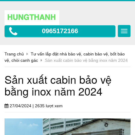
0965172166
Toggl
navig
Trang chủ
Tư vấn lắp đặt nhà bảo vệ, cabin bảo vệ, bốt bảo
vệ, chòi canh gác
Sản xuất cabin bảo vệ bằng inox năm 2024
Sản xuất cabin bảo vệ
bằng inox năm 2024
27/04/2024
| 2635 lượt xem