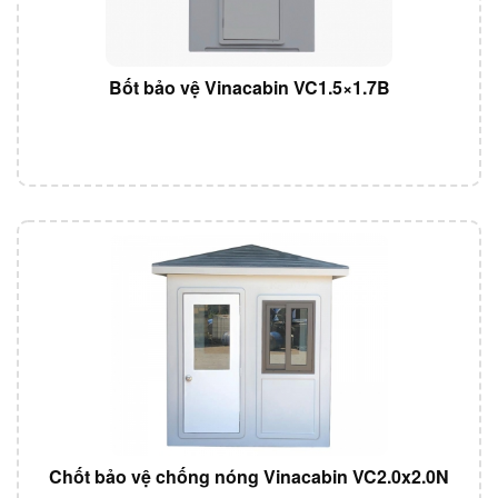
Bốt bảo vệ Vinacabin VC1.5×1.7B
Chốt bảo vệ chống nóng Vinacabin VC2.0x2.0N