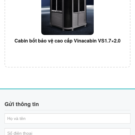
Cabin bốt bảo vệ cao cấp Vinacabin VS1.7×2.0
Gửi thông tin