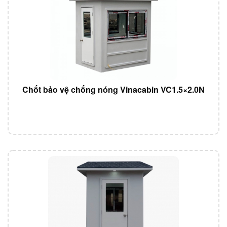
Chốt bảo vệ chống nóng Vinacabin VC1.5×2.0N