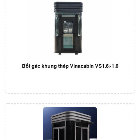
Bốt gác khung thép Vinacabin VS1.6×1.6