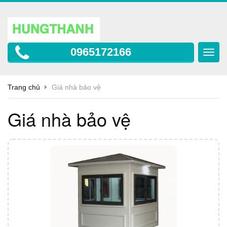
0965172166
Toggl
navig
Trang chủ
Giá nhà bảo vệ
Giá nhà bảo vệ