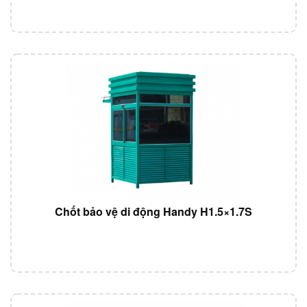
Chốt bảo vệ di động Handy H1.5×1.7S