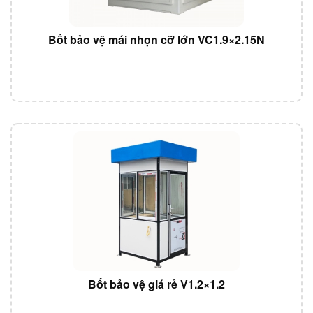
Bốt bảo vệ mái nhọn cỡ lớn VC1.9×2.15N
Bốt bảo vệ giá rẻ V1.2×1.2