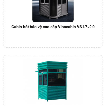
Cabin bốt bảo vệ cao cấp Vinacabin VS1.7×2.0