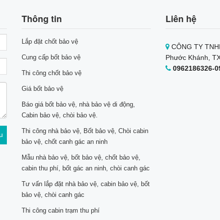
Thông tin
Liên hệ
Lắp đặt chốt bảo vệ
CÔNG TY TNHH
Cung cấp bốt bảo vệ
Phước Khánh, TX
0962186326-0
Thi công chốt bảo vệ
Giá bốt bảo vệ
Báo giá bốt bảo vệ, nhà bảo vệ di động,
Cabin bảo vệ, chòi bảo vệ.
Thi công nhà bảo vệ, Bốt bảo vệ, Chòi cabin
bảo vệ, chốt canh gác an ninh
Mẫu nhà bảo vệ, bốt bảo vệ, chốt bảo vệ,
cabin thu phí, bốt gác an ninh, chòi canh gác
Tư vấn lắp đặt nhà bảo vệ, cabin bảo vệ, bốt
bảo vệ, chòi canh gác
Thi công cabin trạm thu phí