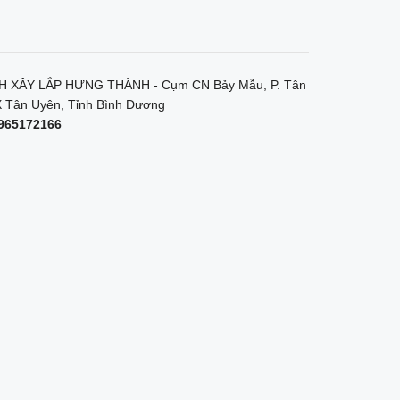
 XÂY LẮP HƯNG THÀNH - Cụm CN Bảy Mẫu, P. Tân
 Tân Uyên, Tỉnh Bình Dương
965172166