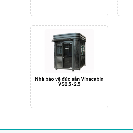
Nhà bảo vệ đúc sẵn Vinacabin
VS2.5×2.5