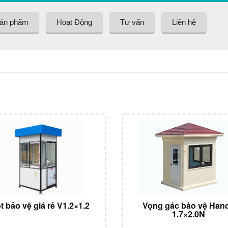
ản phẩm
Hoạt Động
Tư vấn
Liên hệ
t bảo vệ giá rẻ V1.2×1.2
Vọng gác bảo vệ Han
1.7×2.0N