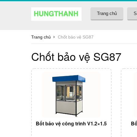
Trang chủ
S
Trang chủ
Chốt bảo vệ SG87
Chốt bảo vệ SG87
Bốt bảo vệ công trình V1.2×1.5
Bố