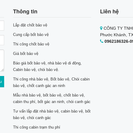
Thông tin
Liên hệ
Lắp đặt chốt bảo vệ
CÔNG TY TNHH
Cung cấp bốt bảo vệ
Phước Khánh, TX
0962186326-0
Thi công chốt bảo vệ
Giá bốt bảo vệ
Báo giá bốt bảo vệ, nhà bảo vệ di động,
Cabin bảo vệ, chòi bảo vệ.
Thi công nhà bảo vệ, Bốt bảo vệ, Chòi cabin
bảo vệ, chốt canh gác an ninh
Mẫu nhà bảo vệ, bốt bảo vệ, chốt bảo vệ,
cabin thu phí, bốt gác an ninh, chòi canh gác
Tư vấn lắp đặt nhà bảo vệ, cabin bảo vệ, bốt
bảo vệ, chòi canh gác
Thi công cabin trạm thu phí