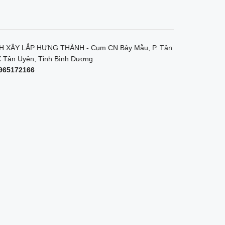
 XÂY LẮP HƯNG THÀNH - Cụm CN Bảy Mẫu, P. Tân
 Tân Uyên, Tỉnh Bình Dương
965172166