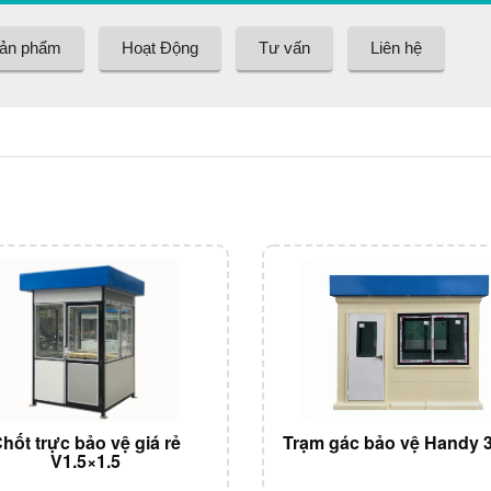
ản phẩm
Hoạt Động
Tư vấn
Liên hệ
hốt trực bảo vệ giá rẻ
Trạm gác bảo vệ Handy 
V1.5×1.5