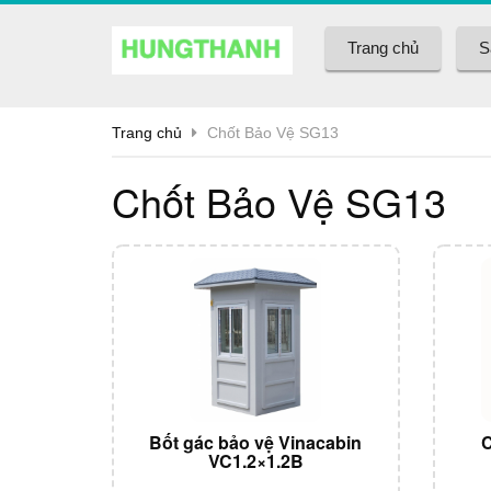
Trang chủ
S
Trang chủ
Chốt Bảo Vệ SG13
Chốt Bảo Vệ SG13
Bốt gác bảo vệ Vinacabin
C
VC1.2×1.2B