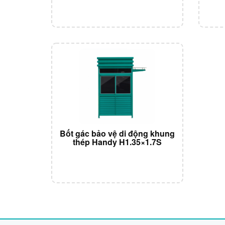
Bốt gác bảo vệ di động khung
thép Handy H1.35×1.7S