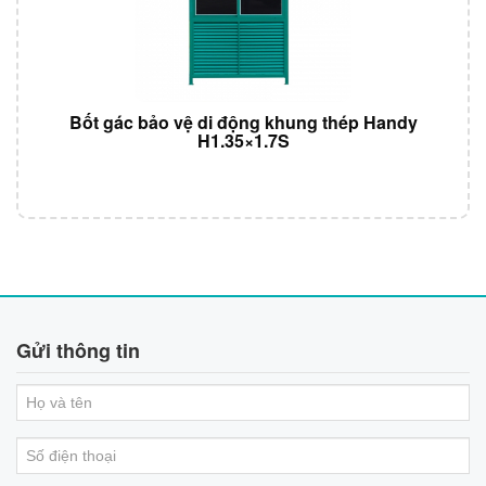
Bốt gác bảo vệ di động khung thép Handy
H1.35×1.7S
Gửi thông tin