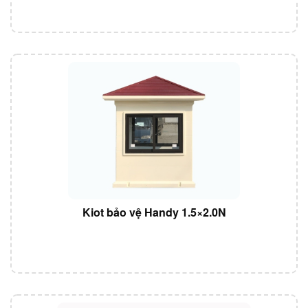
Kiot bảo vệ Handy 1.5×2.0N