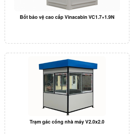
Bốt bảo vệ cao cấp Vinacabin VC1.7×1.9N
Trạm gác cổng nhà máy V2.0x2.0