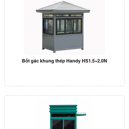
Bốt gác khung thép Handy HS1.5×2.0N