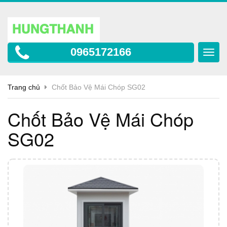
0965172166
Toggl
navig
Trang chủ
Chốt Bảo Vệ Mái Chóp SG02
Chốt Bảo Vệ Mái Chóp
SG02