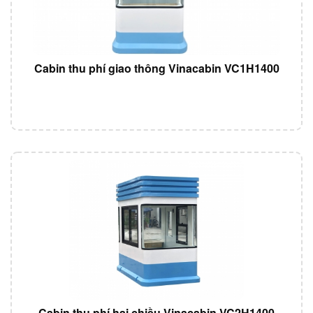
Cabin thu phí giao thông Vinacabin VC1H1400
Cabin thu phí hai chiều Vinacabin VC2H1400