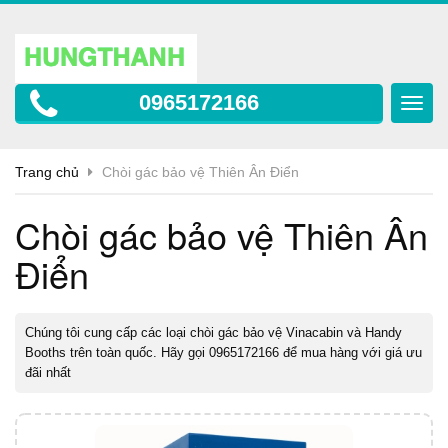
0965172166
Toggl
navig
Trang chủ
Chòi gác bảo vệ Thiên Ân Điển
Chòi gác bảo vệ Thiên Ân
Điển
Chúng tôi cung cấp các loại
chòi gác bảo
vệ Vinacabin và Handy
Booths trên toàn quốc. Hãy gọi 0965172166 để mua hàng với giá ưu
đãi nhất