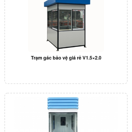
Trạm gác bảo vệ giá rẻ V1.5×2.0