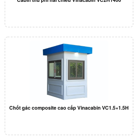
Chốt gác composite cao cấp Vinacabin VC1.5×1.5H