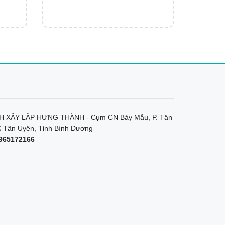
 XÂY LẮP HƯNG THÀNH - Cụm CN Bảy Mẫu, P. Tân
 Tân Uyên, Tỉnh Bình Dương
965172166