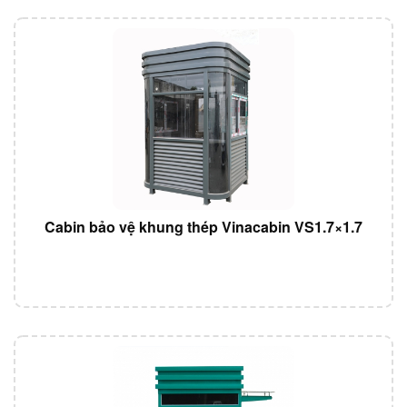
Cabin bảo vệ khung thép Vinacabin VS1.7×1.7