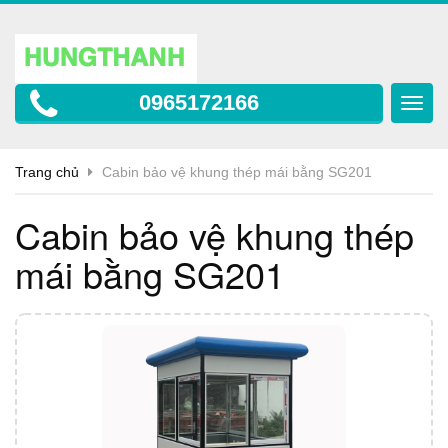
0965172166
Toggl
navig
Trang chủ
Cabin bảo vệ khung thép mái bằng SG201
Cabin bảo vệ khung thép
mái bằng SG201