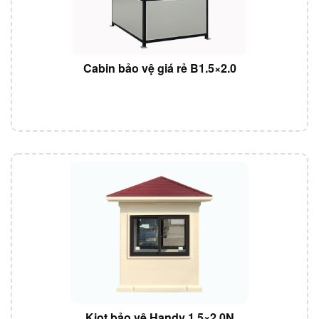
Cabin bảo vệ giá rẻ B1.5×2.0
Kiot bảo vệ Handy 1.5×2.0N