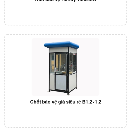
Chốt bảo vệ giá siêu rẻ B1.2×1.2