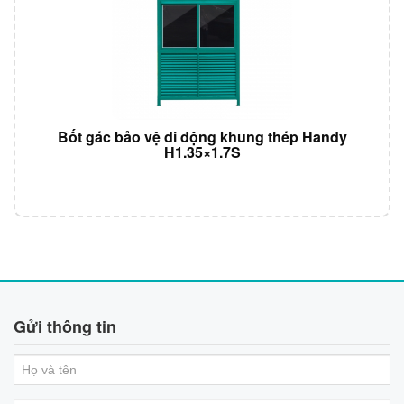
Bốt gác bảo vệ di động khung thép Handy
H1.35×1.7S
Gửi thông tin