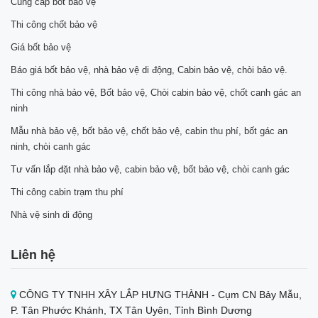
Cung cấp bốt bảo vệ
Thi công chốt bảo vệ
Giá bốt bảo vệ
Báo giá bốt bảo vệ, nhà bảo vệ di động, Cabin bảo vệ, chòi bảo vệ.
Thi công nhà bảo vệ, Bốt bảo vệ, Chòi cabin bảo vệ, chốt canh gác an
ninh
Mẫu nhà bảo vệ, bốt bảo vệ, chốt bảo vệ, cabin thu phí, bốt gác an
ninh, chòi canh gác
Tư vấn lắp đặt nhà bảo vệ, cabin bảo vệ, bốt bảo vệ, chòi canh gác
Thi công cabin trạm thu phí
Nhà vệ sinh di động
Liên hệ
CÔNG TY TNHH XÂY LẮP HƯNG THÀNH - Cụm CN Bảy Mẫu,
P. Tân Phước Khánh, TX Tân Uyên, Tỉnh Bình Dương