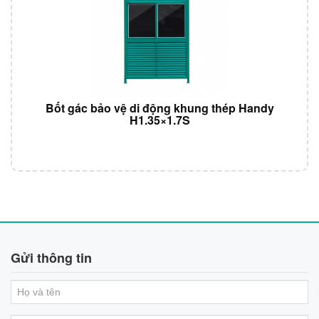
Bốt gác bảo vệ di động khung thép Handy
H1.35×1.7S
Gửi thông tin