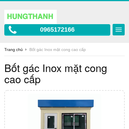
0965172166
Toggl
navig
Trang chủ
Bốt gác Inox mặt cong cao cấp
Bốt gác Inox mặt cong
cao cấp