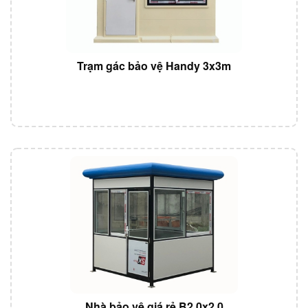
Trạm gác bảo vệ Handy 3x3m
Nhà bảo vệ giá rẻ B2.0x2.0