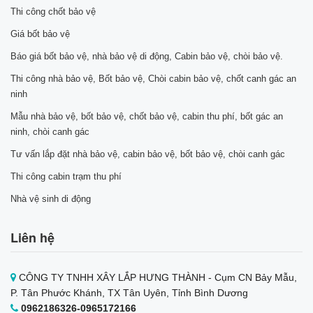
Thi công chốt bảo vệ
Giá bốt bảo vệ
Báo giá bốt bảo vệ, nhà bảo vệ di động, Cabin bảo vệ, chòi bảo vệ.
Thi công nhà bảo vệ, Bốt bảo vệ, Chòi cabin bảo vệ, chốt canh gác an
ninh
Mẫu nhà bảo vệ, bốt bảo vệ, chốt bảo vệ, cabin thu phí, bốt gác an
ninh, chòi canh gác
Tư vấn lắp đặt nhà bảo vệ, cabin bảo vệ, bốt bảo vệ, chòi canh gác
Thi công cabin trạm thu phí
Nhà vệ sinh di động
Liên hệ
CÔNG TY TNHH XÂY LẮP HƯNG THÀNH - Cụm CN Bảy Mẫu,
P. Tân Phước Khánh, TX Tân Uyên, Tỉnh Bình Dương
0962186326-0965172166