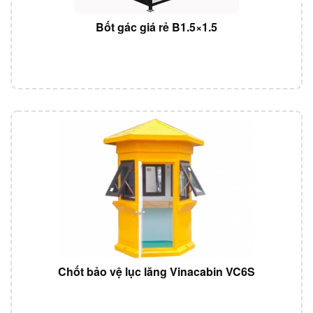
Bốt gác giá rẻ B1.5×1.5
Chốt bảo vệ lục lăng Vinacabin VC6S