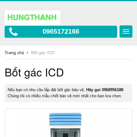
0965172166
Toggl
navig
Trang chủ
Bốt gác ICD
Bốt gác ICD
Nếu bạn có nhu cầu lắp đặt
bốt gá
c bảo vệ,
Hãy gọi 0968956188
.
Chúng tôi có nhiều mẫu chốt bảo vệ mới nhất cho bạn lựa chọn.