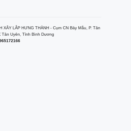
 XÂY LẮP HƯNG THÀNH - Cụm CN Bảy Mẫu, P. Tân
 Tân Uyên, Tỉnh Bình Dương
965172166