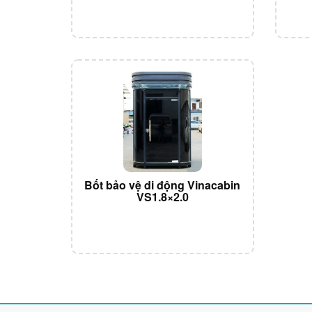
Bốt bảo vệ di động Vinacabin
VS1.8×2.0