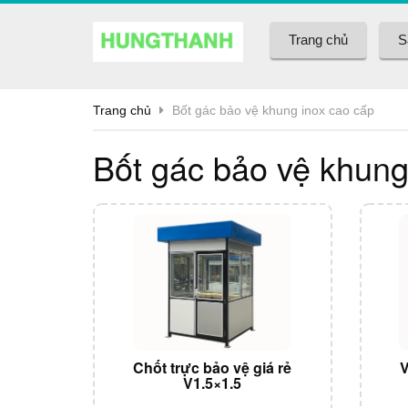
Trang chủ
S
Trang chủ
Bốt gác bảo vệ khung inox cao cấp
Bốt gác bảo vệ khung
Chốt trực bảo vệ giá rẻ
V
V1.5×1.5