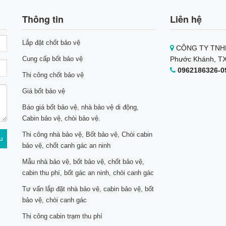
Thông tin
Liên hệ
Lắp đặt chốt bảo vệ
CÔNG TY TNHH
Cung cấp bốt bảo vệ
Phước Khánh, TX
0962186326-0
Thi công chốt bảo vệ
Giá bốt bảo vệ
Báo giá bốt bảo vệ, nhà bảo vệ di động,
Cabin bảo vệ, chòi bảo vệ.
Thi công nhà bảo vệ, Bốt bảo vệ, Chòi cabin
bảo vệ, chốt canh gác an ninh
Mẫu nhà bảo vệ, bốt bảo vệ, chốt bảo vệ,
cabin thu phí, bốt gác an ninh, chòi canh gác
Tư vấn lắp đặt nhà bảo vệ, cabin bảo vệ, bốt
bảo vệ, chòi canh gác
Thi công cabin trạm thu phí