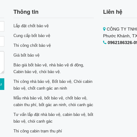
Thông tin
Liên hệ
Lắp đặt chốt bảo vệ
CÔNG TY TNHH
Cung cấp bốt bảo vệ
Phước Khánh, TX
0962186326-0
Thi công chốt bảo vệ
Giá bốt bảo vệ
Báo giá bốt bảo vệ, nhà bảo vệ di động,
Cabin bảo vệ, chòi bảo vệ.
Thi công nhà bảo vệ, Bốt bảo vệ, Chòi cabin
bảo vệ, chốt canh gác an ninh
Mẫu nhà bảo vệ, bốt bảo vệ, chốt bảo vệ,
cabin thu phí, bốt gác an ninh, chòi canh gác
Tư vấn lắp đặt nhà bảo vệ, cabin bảo vệ, bốt
bảo vệ, chòi canh gác
Thi công cabin trạm thu phí