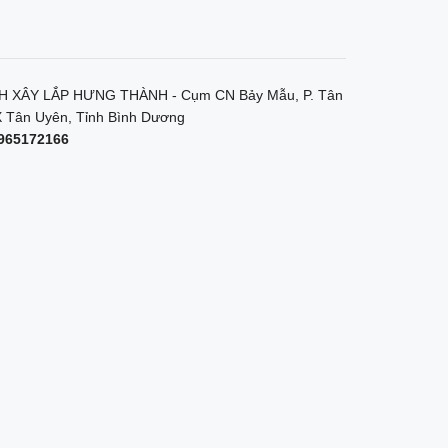
 XÂY LẮP HƯNG THÀNH - Cụm CN Bảy Mẫu, P. Tân
 Tân Uyên, Tỉnh Bình Dương
965172166