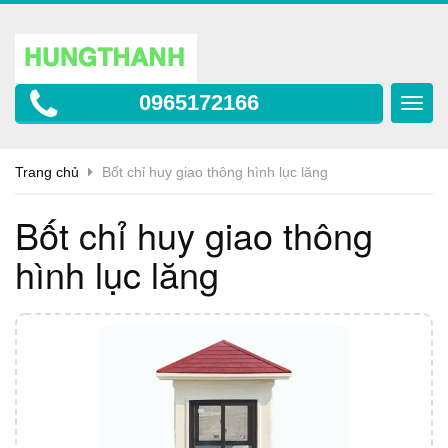
0965172166
Toggl
navig
Trang chủ
Bốt chỉ huy giao thông hình lục lăng
Bốt chỉ huy giao thông
hình lục lăng