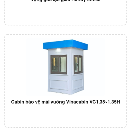
Cabin bảo vệ mái vuông Vinacabin VC1.35×1.35H