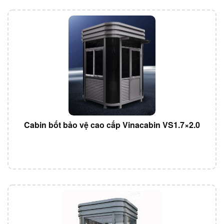
Cabin bốt bảo vệ cao cấp Vinacabin VS1.7×2.0