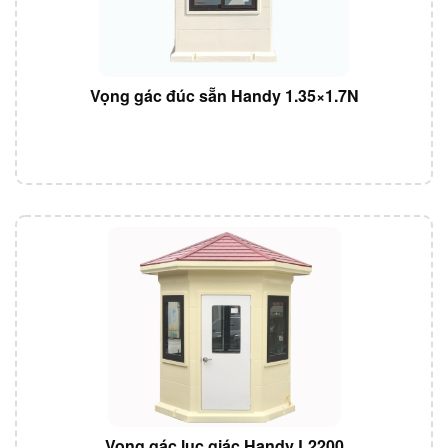
Vọng gác đúc sẵn Handy 1.35×1.7N
Vọng gác lục giác Handy L2200