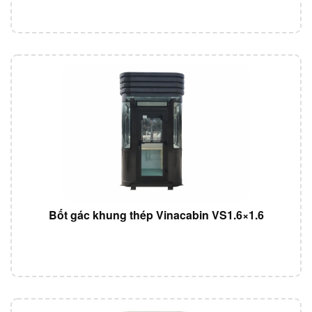
Bốt gác khung thép Vinacabin VS1.6×1.6