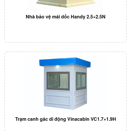
Nhà bảo vệ mái dốc Handy 2.5×2.5N
Trạm canh gác di động Vinacabin VC1.7×1.9H