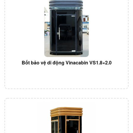
Bốt bảo vệ di động Vinacabin VS1.8×2.0