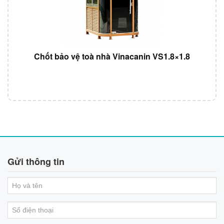
Chốt bảo vệ toà nhà Vinacanin VS1.8×1.8
Gửi thông tin